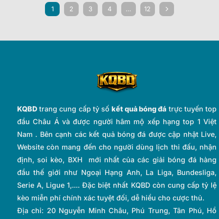
1
2
3
4
…
12
KQBD
trang cung cấp tỷ số
kết quả bóng đá
trực tuyến top
đầu Châu Á và được người hâm mộ xếp hạng top 1 Việt
Nam . Bên cạnh các kết quả bóng đá được cập nhật Live,
Website còn mang đến cho người dùng lịch thi đấu, nhận
định, soi kèo, BXH mới nhất của các giải bóng đá hàng
đầu thế giới như Ngoại Hạng Anh, La Liga, Bundesliga,
Serie A, Ligue 1,.... Đặc biệt nhất KQBD còn cung cấp tỷ lệ
kèo miễn phí chính xác tuyệt đối, dễ hiểu cho cược thủ.
Địa chỉ:
20 Nguyễn Minh Châu, Phú Trung, Tân Phú, Hồ