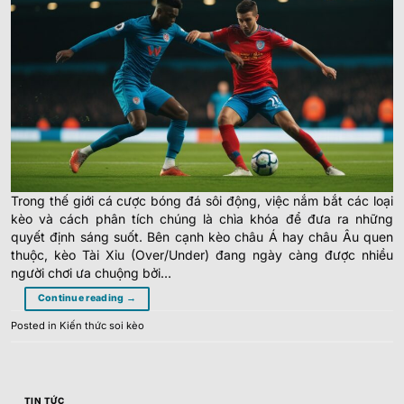
Trong thế giới cá cược bóng đá sôi động, việc nắm bắt các loại
kèo và cách phân tích chúng là chìa khóa để đưa ra những
quyết định sáng suốt. Bên cạnh kèo châu Á hay châu Âu quen
thuộc, kèo Tài Xỉu (Over/Under) đang ngày càng được nhiều
người chơi ưa chuộng bởi…
Continue reading
→
Posted in
Kiến thức soi kèo
TIN TỨC