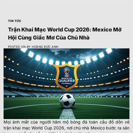
TIN TỨC
Trận Khai Mạc World Cup 2026: Mexico Mở
Hội Cùng Giấc Mơ Của Chủ Nhà
POSTED ON
BY
HOÀNG ĐỨC ANH
Mọi ánh mắt của người hâm mộ bóng đá toàn cầu đổ dồn về
trận khai mạc World Cup 2026, nơi chủ nhà Mexico bước ra sân