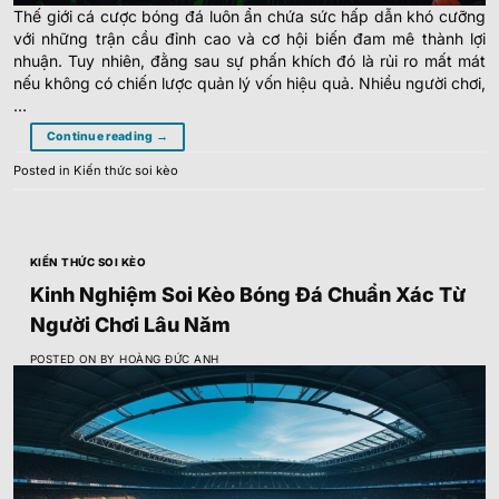
Thế giới cá cược bóng đá luôn ẩn chứa sức hấp dẫn khó cưỡng
với những trận cầu đỉnh cao và cơ hội biến đam mê thành lợi
nhuận. Tuy nhiên, đằng sau sự phấn khích đó là rủi ro mất mát
nếu không có chiến lược quản lý vốn hiệu quả. Nhiều người chơi,
…
Continue reading
→
Posted in
Kiến thức soi kèo
KIẾN THỨC SOI KÈO
Kinh Nghiệm Soi Kèo Bóng Đá Chuẩn Xác Từ
Người Chơi Lâu Năm
POSTED ON
BY
HOÀNG ĐỨC ANH