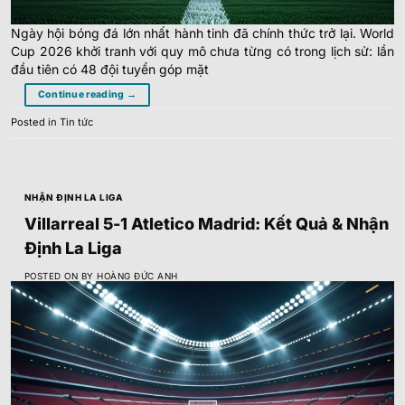
Ngày hội bóng đá lớn nhất hành tinh đã chính thức trở lại. World
Cup 2026 khởi tranh với quy mô chưa từng có trong lịch sử: lần
đầu tiên có 48 đội tuyển góp mặt
Continue reading
→
Posted in
Tin tức
NHẬN ĐỊNH LA LIGA
Villarreal 5-1 Atletico Madrid: Kết Quả & Nhận
Định La Liga
POSTED ON
BY
HOÀNG ĐỨC ANH